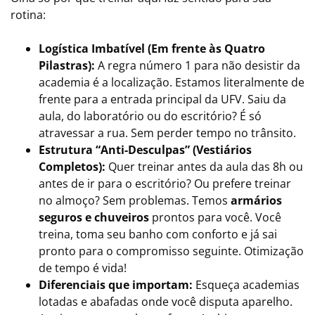
rotina:
Logística Imbatível (Em frente às Quatro
Pilastras):
A regra número 1 para não desistir da
academia é a localização. Estamos literalmente de
frente para a entrada principal da UFV. Saiu da
aula, do laboratório ou do escritório? É só
atravessar a rua. Sem perder tempo no trânsito.
Estrutura “Anti-Desculpas” (Vestiários
Completos):
Quer treinar antes da aula das 8h ou
antes de ir para o escritório? Ou prefere treinar
no almoço? Sem problemas. Temos
armários
seguros e chuveiros
prontos para você. Você
treina, toma seu banho com conforto e já sai
pronto para o compromisso seguinte. Otimização
de tempo é vida!
Diferenciais que importam:
Esqueça academias
lotadas e abafadas onde você disputa aparelho.