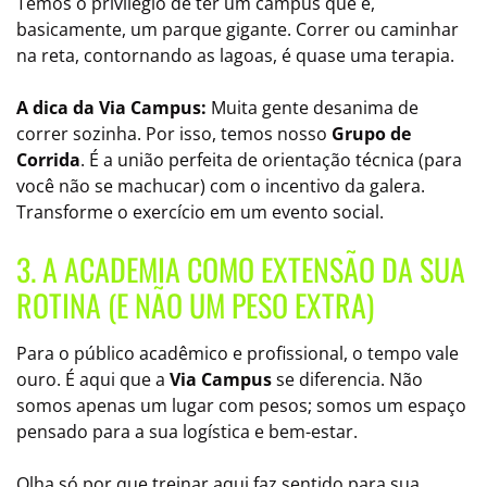
Temos o privilégio de ter um campus que é,
basicamente, um parque gigante. Correr ou caminhar
na reta, contornando as lagoas, é quase uma terapia.
A dica da Via Campus:
Muita gente desanima de
correr sozinha. Por isso, temos nosso
Grupo de
Corrida
. É a união perfeita de orientação técnica (para
você não se machucar) com o incentivo da galera.
Transforme o exercício em um evento social.
3. A ACADEMIA COMO EXTENSÃO DA SUA
ROTINA (E NÃO UM PESO EXTRA)
Para o público acadêmico e profissional, o tempo vale
ouro. É aqui que a
Via Campus
se diferencia. Não
somos apenas um lugar com pesos; somos um espaço
pensado para a sua logística e bem-estar.
Olha só por que treinar aqui faz sentido para sua