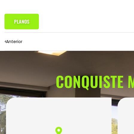
PLANOS
Anterior
CONQUISTE M