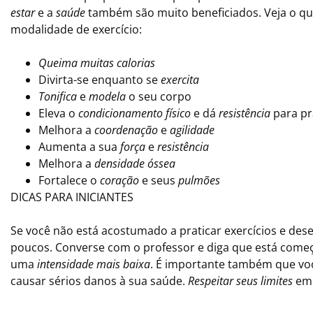
estar
e a
saúde
também são muito beneficiados. Veja o que
modalidade de exercício:
Queima muitas calorias
Divirta-se enquanto se
exercita
Tonifica
e
modela
o seu corpo
Eleva o
condicionamento físico
e dá
resistência
para pr
Melhora a
coordenação
e
agilidade
Aumenta a sua
força
e
resistência
Melhora a
densidade óssea
Fortalece o
coração
e seus
pulmões
DICAS PARA INICIANTES
Se você não está acostumado a praticar exercícios e dese
poucos. Converse com o professor e diga que está começ
uma
intensidade mais baixa
. É importante também que voc
causar sérios danos à sua saúde.
Respeitar seus limites
em 