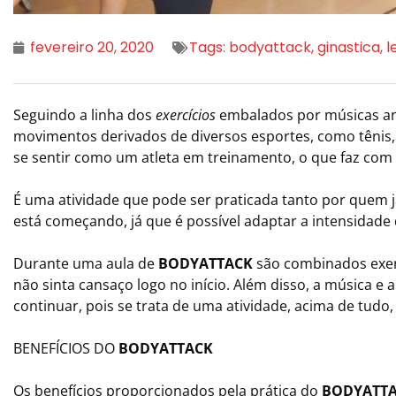
fevereiro 20, 2020
Tags:
bodyattack
,
ginastica
,
l
Seguindo a linha dos
exercícios
embalados por músicas a
movimentos derivados de diversos esportes, como tênis, b
se sentir como um atleta em treinamento, o que faz com
É uma atividade que pode ser praticada tanto por quem
está começando, já que é possível adaptar a intensidad
Durante uma aula de
BODYATTACK
são combinados exer
não sinta cansaço logo no início. Além disso, a música e 
continuar, pois se trata de uma atividade, acima de tudo,
BENEFÍCIOS DO
BODYATTACK
Os benefícios proporcionados pela prática do
BODYATT