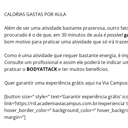
CALORIAS GASTAS POR AULA
Além de ser uma atividade bastante prazerosa, outro fa
procurado é o de que, em 30 minutos de aula
é possível
g
bom motivo para praticar uma atividade que só irá trazer
Como é uma atividade que requer bastante energia, é 
Consulte um profissional e assim ele poderá te indicar 
praticar o
BODYATTACK
e ter muitos benefícios.
Quer garantir uma experiência grátis aqui na Via Campus
[button size=” style=” text=’Garantir experiência grátis’ i
link=’https://rd.academiaviacampus.com.br/experiencia’ t
hover_border_color=” background_color=” hover_backgroun
margin=”]