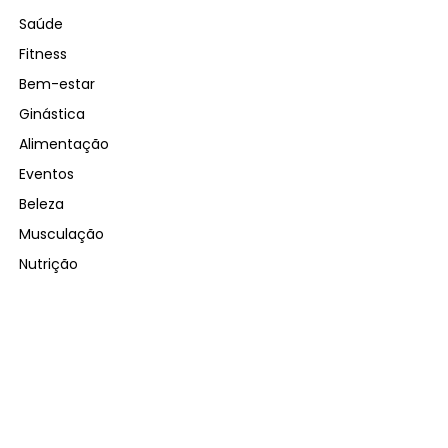
Saúde
Fitness
Bem-estar
Ginástica
Alimentação
Eventos
Beleza
Musculação
Nutrição