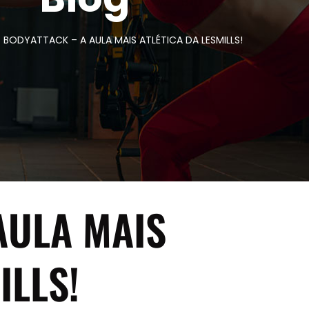
BODYATTACK – A AULA MAIS ATLÉTICA DA LESMILLS!
AULA MAIS
ILLS!