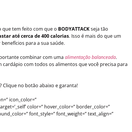
to que tem feito com que o
BODYATTACK
seja tão
astar até cerca de 400 calorias
. Isso é mais do que um
 benefícios para a sua saúde.
importante combinar com uma
alimentação balanceada
.
um cardápio com todos os alimentos que você precisa para
? Clique no botão abaixo e garanta!
con=” icon_color=”
arget=’_self’ color=” hover_color=” border_color=”
d_color=” font_style=” font_weight=” text_align=”