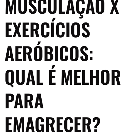
MUSCULAÇÃO X
EXERCÍCIOS
AERÓBICOS:
QUAL É MELHOR
PARA
EMAGRECER?