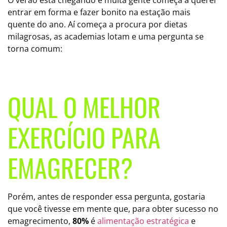
O verão está chegando e muita gente começa a querer
entrar em forma e fazer bonito na estação mais
quente do ano. Aí começa a procura por dietas
milagrosas, as academias lotam e uma pergunta se
torna comum:
QUAL O MELHOR
EXERCÍCIO PARA
EMAGRECER?
Porém, antes de responder essa pergunta, gostaria
que você tivesse em mente que, para obter sucesso no
emagrecimento,
80%
é
alimentação estratégica
e