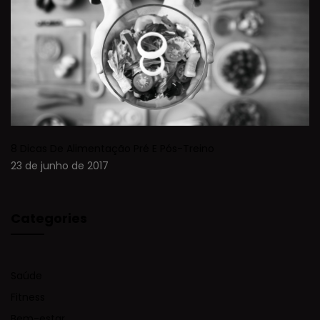
8 Dicas De Alimentação Pré E Pós-Treino
23 de junho de 2017
Categories
Saúde
Fitness
Bem-estar