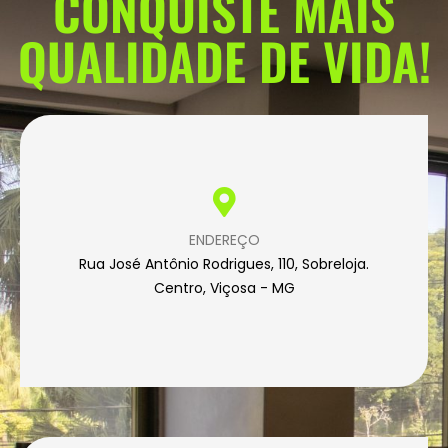
CONQUISTE MAIS
QUALIDADE DE VIDA!
ENDEREÇO
Rua José Antônio Rodrigues, 110, Sobreloja.
Centro, Viçosa - MG