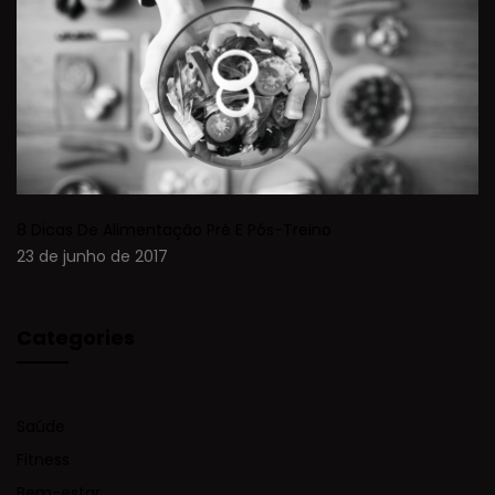
8 Dicas De Alimentação Pré E Pós-Treino
23 de junho de 2017
Categories
Saúde
Fitness
Bem-estar