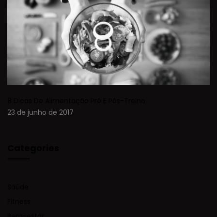
8 Dicas De Alimentação Pré E Pós-Treino
23 de junho de 2017
Categories
Saúde
Fitness
Bem-estar