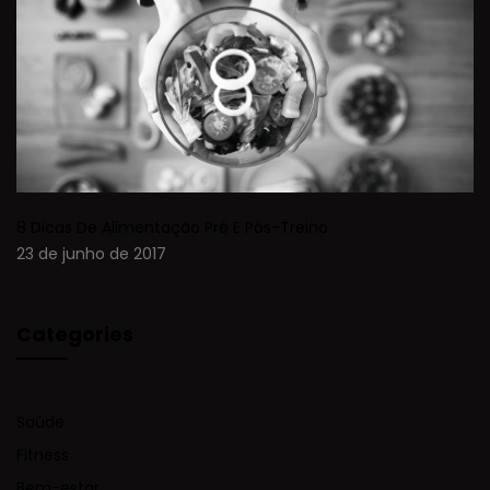
8 Dicas De Alimentação Pré E Pós-Treino
23 de junho de 2017
Categories
Saúde
Fitness
Bem-estar