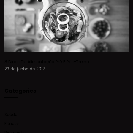
8 Dicas De Alimentação Pré E Pós-Treino
23 de junho de 2017
Categories
Saúde
Fitness
Bem-estar