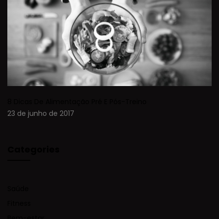
8 Dicas De Alimentação Pré E Pós-Treino
23 de junho de 2017
Categories
Saúde
Fitness
Bem-estar