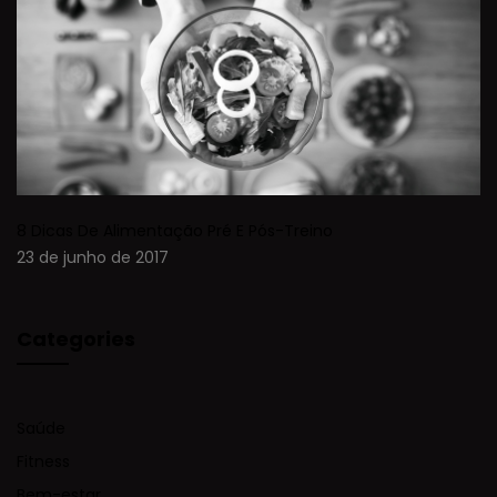
8 Dicas De Alimentação Pré E Pós-Treino
23 de junho de 2017
Categories
Saúde
Fitness
Bem-estar