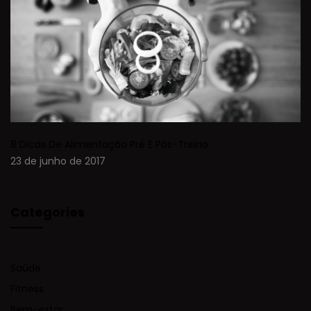
8 Dicas De Alimentação Pré E Pós-Treino
23 de junho de 2017
Categories
Saúde
Fitness
Bem-estar