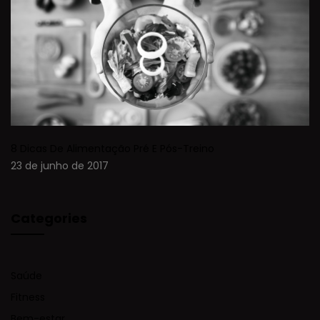
8 Dicas De Alimentação Pré E Pós-Treino
23 de junho de 2017
Categories
Saúde
Fitness
Bem-estar