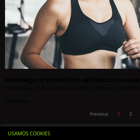
DIFERENÇA DE EXERCÍCIOS AERÓBICOS E ANAE
Via Campus
13 De Dezembro De 2021
Nenhum Comentári
Read more
Previous
1
2
USAMOS COOKIES