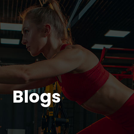
Home
Blog
Planos
Ag
Blogs