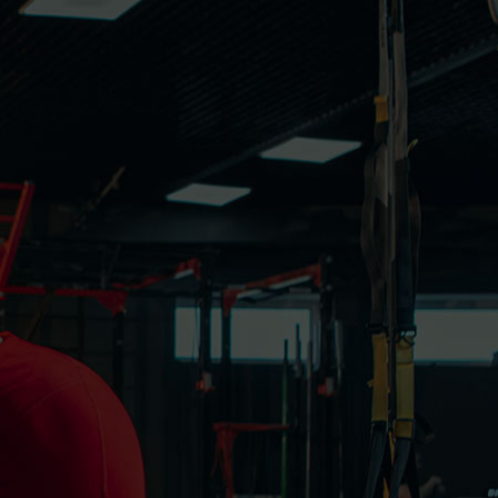
endamento
Parceiros
Área do Cliente