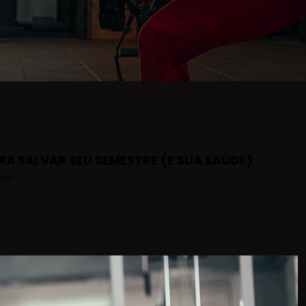
RA SALVAR SEU SEMESTRE (E SUA SAÚDE)
rio