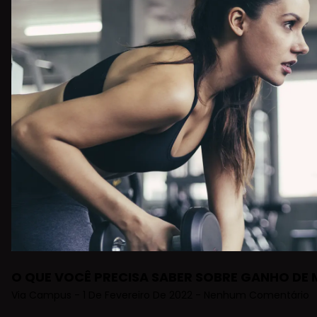
O QUE VOCÊ PRECISA SABER SOBRE GANHO DE
Via Campus
1 De Fevereiro De 2022
Nenhum Comentário