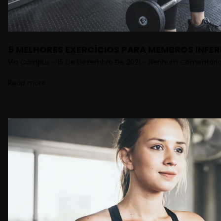
5 MELHORES EXERCÍCIOS PARA MEMBROS INFER
Via Campus
15 De Dezembro De 2021
Nenhum Comentári
Read more