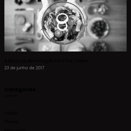
8 Dicas De Alimentação Pré E Pós-Treino
23 de junho de 2017
Categories
Saúde
Fitness
Bem-estar