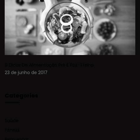
8 Dicas De Alimentação Pré E Pós-Treino
23 de junho de 2017
Categories
Saúde
Fitness
Bem-estar