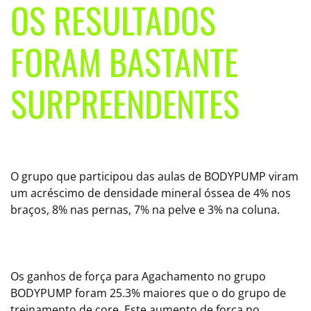
OS RESULTADOS
FORAM BASTANTE
SURPREENDENTES
O grupo que participou das aulas de BODYPUMP viram
um acréscimo de densidade mineral óssea de 4% nos
braços, 8% nas pernas, 7% na pelve e 3% na coluna.
Os ganhos de força para Agachamento no grupo
BODYPUMP foram 25.3% maiores que o do grupo de
treinamento de core. Este aumento de força no