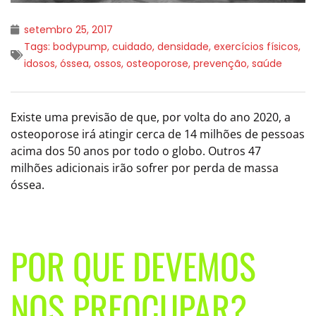
setembro 25, 2017
Tags:
bodypump
,
cuidado
,
densidade
,
exercícios físicos
,
idosos
,
óssea
,
ossos
,
osteoporose
,
prevenção
,
saúde
Existe uma previsão de que, por volta do ano 2020, a
osteoporose irá atingir cerca de 14 milhões de pessoas
acima dos 50 anos por todo o globo. Outros 47
milhões adicionais irão sofrer por perda de massa
óssea.
POR QUE DEVEMOS
NOS PREOCUPAR?