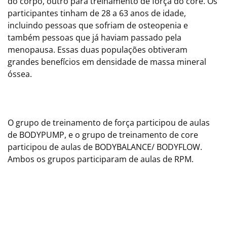
do corpo, outro para treinamento de força do core. Os
participantes tinham de 28 a 63 anos de idade,
incluindo pessoas que sofriam de osteopenia e
também pessoas que já haviam passado pela
menopausa. Essas duas populações obtiveram
grandes benefícios em densidade de massa mineral
óssea.
O grupo de treinamento de força participou de aulas
de BODYPUMP, e o grupo de treinamento de core
participou de aulas de BODYBALANCE/ BODYFLOW.
Ambos os grupos participaram de aulas de RPM.