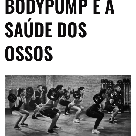
BODYPUMP E A
SAÚDE DOS
OSSOS