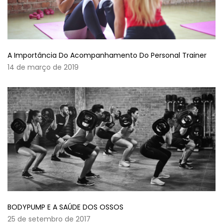
A Importância Do Acompanhamento Do Personal Trainer
14 de março de 2019
BODYPUMP E A SAÚDE DOS OSSOS
25 de setembro de 2017