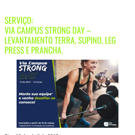
SERVIÇO:
VIA CAMPUS STRONG DAY –
LEVANTAMENTO TERRA, SUPINO, LEG
PRESS E PRANCHA.