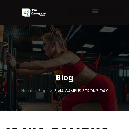
Blog
Home >
Blogs >
1º VIA CAMPUS STRONG DAY