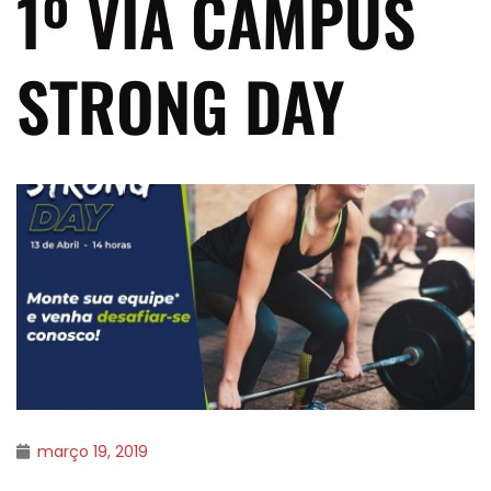
1º VIA CAMPUS
STRONG DAY
março 19, 2019