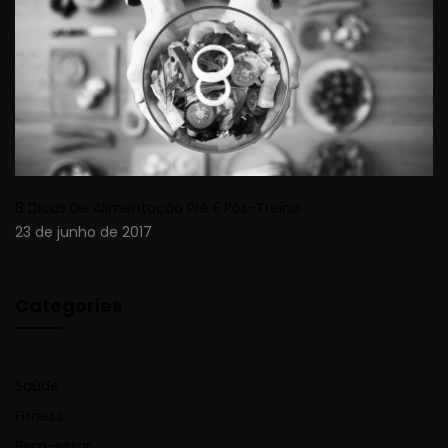
8 Dicas De Alimentação Pré E Pós-Treino
23 de junho de 2017
Categories
Saúde
Fitness
Bem-estar