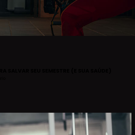
RA SALVAR SEU SEMESTRE (E SUA SAÚDE)
rio