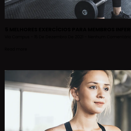
5 MELHORES EXERCÍCIOS PARA MEMBROS INFER
Via Campus
15 De Dezembro De 2021
Nenhum Comentári
Read more