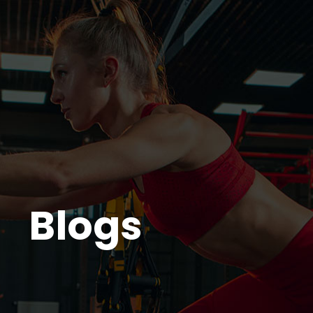
Home
Blog
Planos
Ag
Blogs