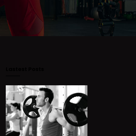
Lastest Posts