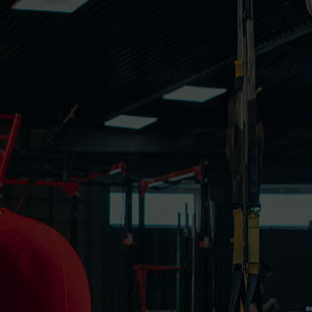
endamento
Parceiros
Área do Cliente