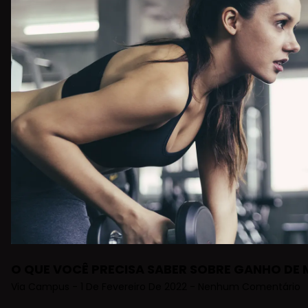
O QUE VOCÊ PRECISA SABER SOBRE GANHO DE
Via Campus
1 De Fevereiro De 2022
Nenhum Comentário