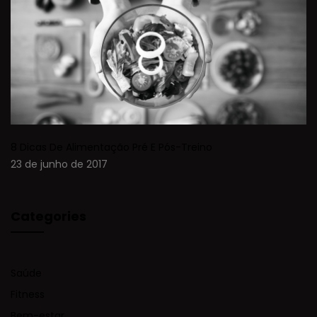
8 Dicas De Alimentação Pré E Pós-Treino
23 de junho de 2017
Categories
Saúde
Fitness
Bem-estar