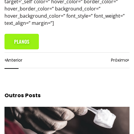
target=’_self’ color=” hover_color=” border_color=”
hover_border_color=” background_color=”
hover_background_color=” font_style=” font_weight=”
text_align=” margin=”]
PLANOS
Anterior
Próximo
Outros Posts