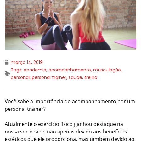
março 14, 2019
Tags:
academia
,
acompanhamento
,
musculação
,
personal
,
personal trainer
,
saúde
,
treino
Você sabe a importância do acompanhamento por um
personal trainer?
Atualmente o exercício físico ganhou destaque na
nossa sociedade, não apenas devido aos benefícios
estéticos que ele proporciona, mas também devido ao