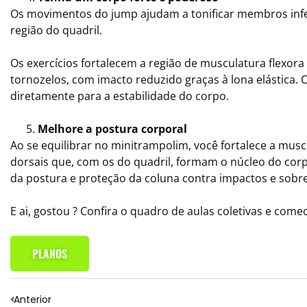
Os movimentos do jump ajudam a tonificar membros infer
região do quadril.
Os exercícios fortalecem a região de musculatura flexora
tornozelos, com imacto reduzido graças à lona elástica. 
diretamente para a estabilidade do corpo.
Melhore a postura corporal
Ao se equilibrar no minitrampolim, você fortalece a mus
dorsais que, com os do quadril, formam o núcleo do co
da postura e proteção da coluna contra impactos e sobr
E ai, gostou ? Confira o quadro de aulas coletivas e com
PLANOS
Anterior