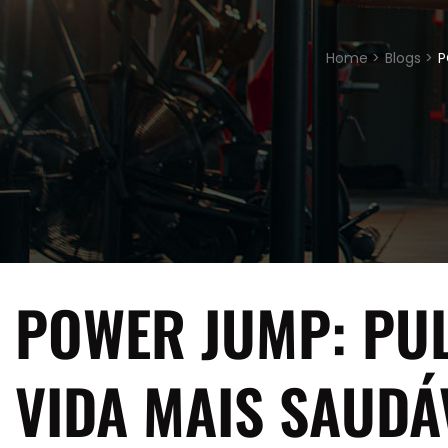
Home >
Blogs >
P
POWER JUMP: PU
VIDA MAIS SAUDÁ