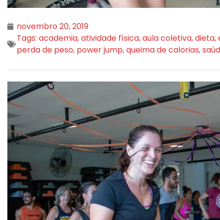
novembro 20, 2019
Tags:
academia
,
atividade física
,
aula coletiva
,
dieta
,
perda de peso
,
power jump
,
queima de calorias
,
saú