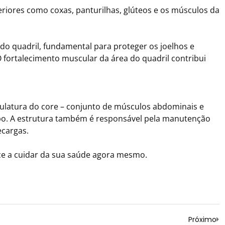
iores como coxas, panturilhas, glúteos e os músculos da
 do quadril, fundamental para proteger os joelhos e
O fortalecimento muscular da área do quadril contribui
culatura do core – conjunto de músculos abdominais e
rpo. A estrutura também é responsável pela manutenção
ecargas.
ece a cuidar da sua saúde agora mesmo.
Próximo