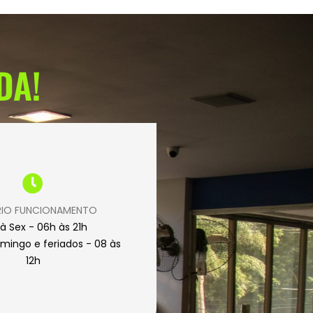
DA!
IO FUNCIONAMENTO
à Sex - 06h às 21h
mingo e feriados - 08 às
12h