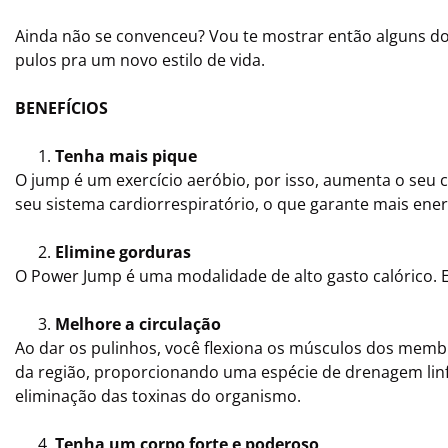
Ainda não se convenceu? Vou te mostrar então alguns dos
pulos pra um novo estilo de vida.
BENEFÍCIOS
Tenha mais pique
O jump é um exercício aeróbio, por isso, aumenta o seu
seu sistema cardiorrespiratório, o que garante mais ener
Elimine gorduras
O Power Jump é uma modalidade de alto gasto calórico. E
Melhore a circulação
Ao dar os pulinhos, você flexiona os músculos dos membro
da região, proporcionando uma espécie de drenagem linfáti
eliminação das toxinas do organismo.
Tenha um corpo forte e poderoso