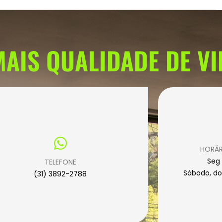
AIS QUALIDADE DE VI
HORÁR
Seg 
TELEFONE
Sábado, do
(31) 3892-2788