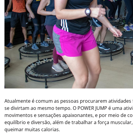
Atualmente é comum as pessoas procurarem atividades f
se divirtam ao mesmo tempo. O POWER JUMP é uma ativid
movimentos e sensações apaixonantes, e por meio de cor
equilíbrio e diversão, além de trabalhar a força muscular,
queimar muitas calorias.