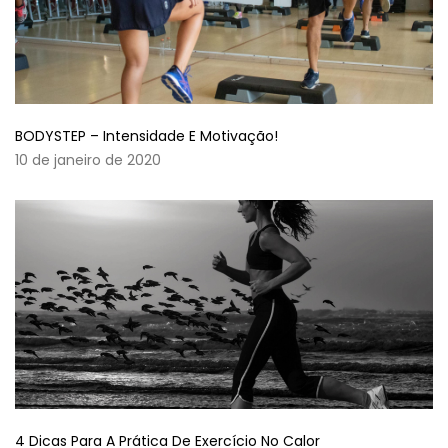
BODYSTEP – Intensidade E Motivação!
10 de janeiro de 2020
4 Dicas Para A Prática De Exercício No Calor