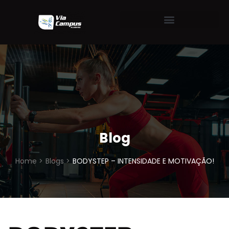
Blog
Home >
Blogs >
BODYSTEP – INTENSIDADE E MOTIVAÇÃO!